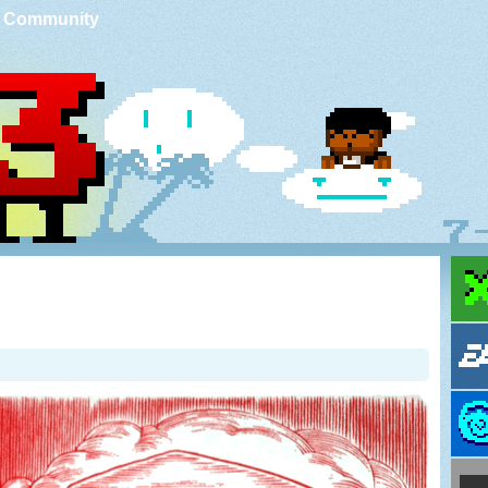
Community