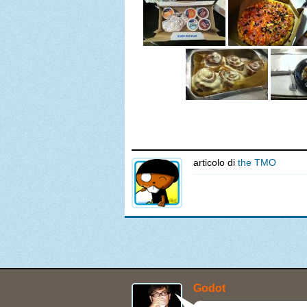
articolo di
the TMO
Godot