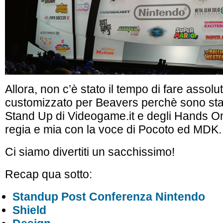
Allora, non c’è stato il tempo di fare assol
customizzato per Beavers perchè sono sta
Stand Up di Videogame.it e degli Hands O
regia e mia con la voce di Pocoto ed MDK.
Ci siamo divertiti un sacchissimo!
Recap qua sotto:
Standup Post Conferenza Nintendo
Shield