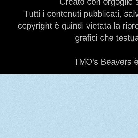
Creato con orgoglio
Tutti i contenuti pubblicati, s
copyright è quindi vietata la rip
grafici che testu
TMO's Beavers è