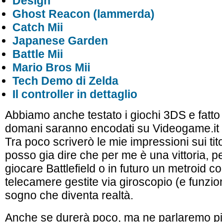
Design
Ghost Reacon (lammerda)
Catch Mii
Japanese Garden
Battle Mii
Mario Bros Mii
Tech Demo di Zelda
Il controller in dettaglio
Abbiamo anche testato i giochi 3DS e fatto 
domani saranno encodati su Videogame.it
Tra poco scriverò le mie impressioni sui tito
posso gia dire che per me è una vittoria, p
giocare Battlefield o in futuro un metroid co
telecamere gestite via giroscopio (e funzi
sogno che diventa realtà.
Anche se durerà poco, ma ne parlaremo pi