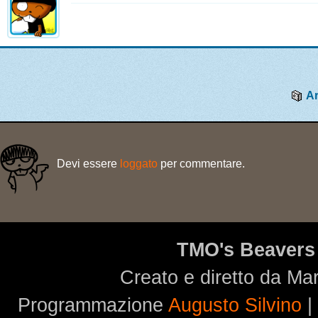
Ar
Devi essere
loggato
per commentare.
TMO's Beavers
Creato e diretto da Ma
Programmazione
Augusto Silvino
|