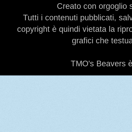
Creato con orgoglio
Tutti i contenuti pubblicati, s
copyright è quindi vietata la rip
grafici che testu
TMO's Beavers è