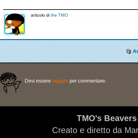
articolo di
the TMO
Ar
Devi essere
loggato
per commentare.
TMO's Beavers
Creato e diretto da Ma