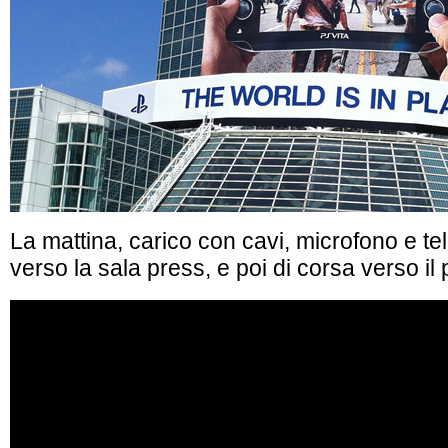
La mattina, carico con cavi, microfono e te
verso la sala press, e poi di corsa verso il