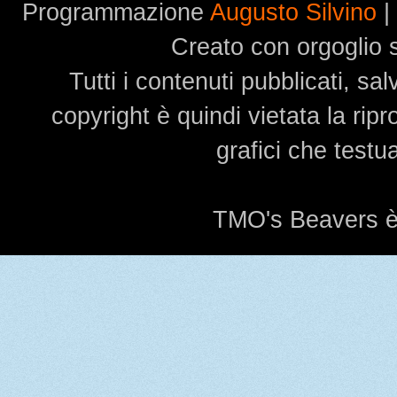
Programmazione
Augusto Silvino
|
Creato con orgoglio
Tutti i contenuti pubblicati, s
copyright è quindi vietata la rip
grafici che testu
TMO's Beavers è